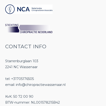
CONTACT INFO
Starrenburglaan 103
2241 NC Wassenaar
tel: +31705176505
email:
info@chiropractiewassenaar.nl
KvK: 50 72 00 90
BTW-nummer: NL001578215B42