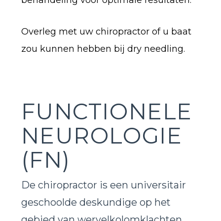
behandeling voor optimale resultaten.
Overleg met uw chiropractor of u baat
zou kunnen hebben bij dry needling.
FUNCTIONELE
NEUROLOGIE
(FN)
De chiropractor is een universitair
geschoolde deskundige op het
gebied van wervelkolomklachten.