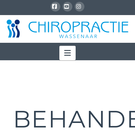
Facebook
YouTube
Instagram
Navigation
BEHAND