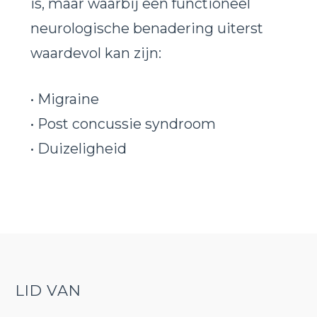
is, maar waarbij een functioneel
neurologische benadering uiterst
waardevol kan zijn:
• Migraine
• Post concussie syndroom
• Duizeligheid
LID VAN