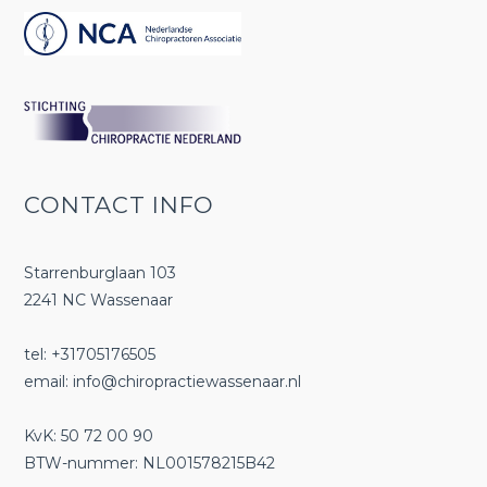
CONTACT INFO
Starrenburglaan 103
2241 NC Wassenaar
tel: +31705176505
email:
info@chiropractiewassenaar.nl
KvK: 50 72 00 90
BTW-nummer: NL001578215B42