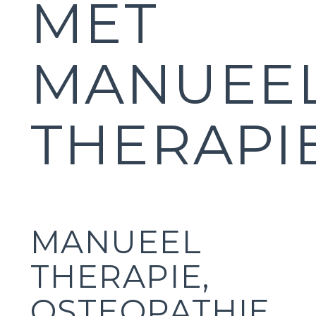
MET
MANUEE
THERAPI
MANUEEL
THERAPIE,
OSTEOPATHIE