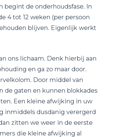
en begint de onderhoudsfase. In
e 4 tot 12 weken (per persoon
ehouden blijven. Eigenlijk werkt
an ons lichaam. Denk hierbij aan
aphouding en ga zo maar door.
rvelkolom. Door middel van
n de gaten en kunnen blokkades
ten. Een kleine afwijking in uw
king inmiddels dusdanig verergerd
dan zitten we weer in de eerste
mers die kleine afwijking al