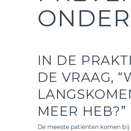
ONDE
IN DE PRAKT
DE VRAAG, 
LANGSKOMEN
MEER HEB?”
De meeste patiënten komen bij o