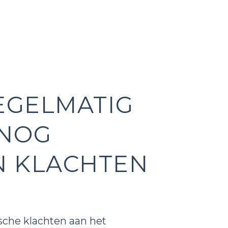
REGELMATIG
 NOG
N KLACHTEN
sche klachten aan het