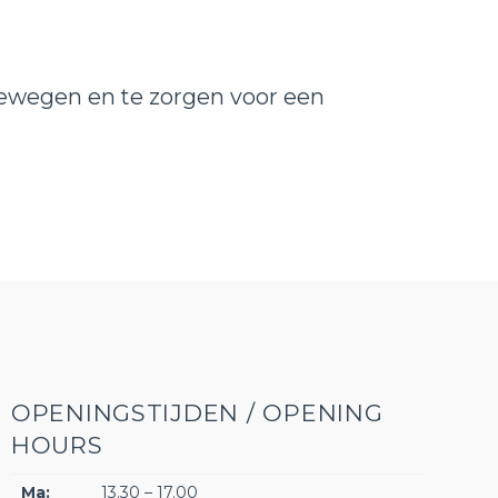
bewegen en te zorgen voor een
OPENINGSTIJDEN / OPENING
HOURS
Ma:
13.30 – 17.00