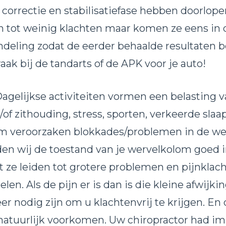
correctie en stabilisatiefase hebben doorlop
 tot weinig klachten maar komen ze eens in d
ndeling zodat de eerder behaalde resultaten b
raak bij de tandarts of de APK voor je auto!
agelijkse activiteiten vormen een belasting v
/of zithouding, stress, sporten, verkeerde sla
am veroorzaken blokkades/problemen in de we
 wij de toestand van je wervelkolom goed i
 ze leiden tot grotere problemen en pijnklach
elen. Als de pijn er is dan is die kleine afwij
nodig zijn om u klachtenvrij te krijgen. En 
j natuurlijk voorkomen. Uw chiropractor had im