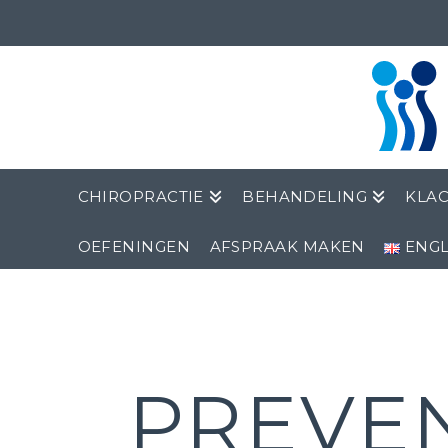
CHIROPRACTIE
BEHANDELING
KLA
OEFENINGEN
AFSPRAAK MAKEN
ENGL
PREVEN