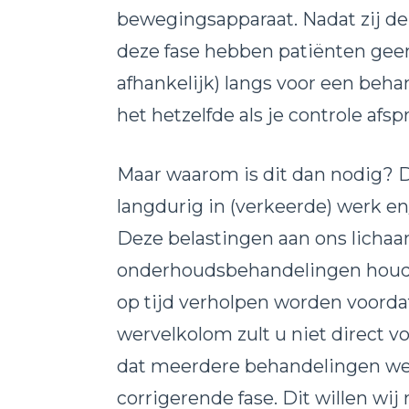
bewegingsapparaat. Nadat zij de 
deze fase hebben patiënten geen
afhankelijk) langs voor een beha
het hetzelfde als je controle afsp
Maar waarom is dit dan nodig? D
langdurig in (verkeerde) werk en
Deze belastingen aan ons licha
onderhoudsbehandelingen houden
op tijd verholpen worden voordat
wervelkolom zult u niet direct vo
dat meerdere behandelingen weer 
corrigerende fase. Dit willen wi