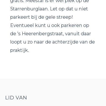
gratis. Meestal is er wel plek op de
Starrenburglaan. Let op dat u niet
parkeert bij de gele streep!
Eventueel kunt u ook parkeren op
de ’s Heerenbergstraat, vanuit daar
loopt u zo naar de achterzijde van de
praktijk.
LID VAN