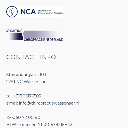
CONTACT INFO
Starrenburglaan 103
2241 NC Wassenaar
tel: +31705176505
email:
info@chiropractiewassenaar.nl
KvK: 50 72 00 90
BTW-nummer: NL001578215B42