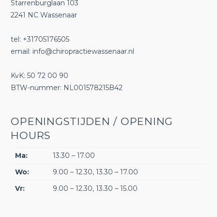
Starrenburglaan 103
2241 NC Wassenaar
tel: +31705176505
email:
info@chiropractiewassenaar.nl
KvK: 50 72 00 90
BTW-nummer: NL001578215B42
OPENINGSTIJDEN / OPENING
HOURS
Ma:
13.30 – 17.00
Wo:
9.00 – 12.30, 13.30 – 17.00
Vr:
9.00 – 12.30, 13.30 – 15.00