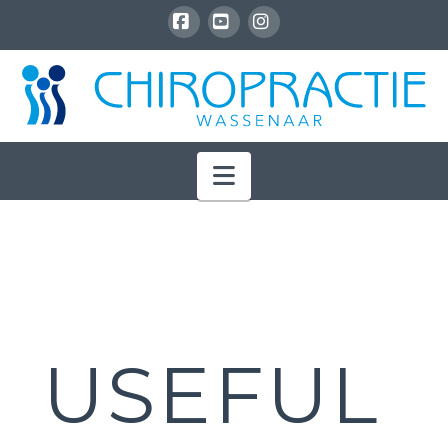
Facebook
YouTube
Instagram
Navigation
USEFUL