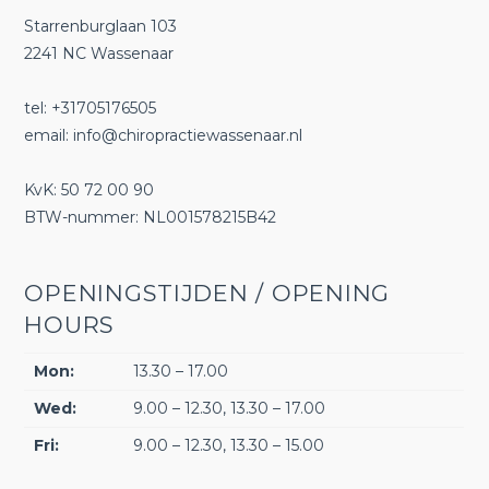
Starrenburglaan 103
2241 NC Wassenaar
tel: +31705176505
email:
info@chiropractiewassenaar.nl
KvK: 50 72 00 90
BTW-nummer: NL001578215B42
OPENINGSTIJDEN / OPENING
HOURS
Mon:
13.30 – 17.00
Wed:
9.00 – 12.30, 13.30 – 17.00
Fri:
9.00 – 12.30, 13.30 – 15.00